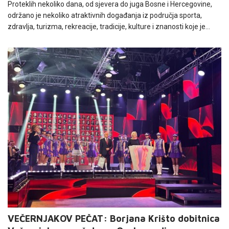
Proteklih nekoliko dana, od sjevera do juga Bosne i Hercegovine,
održano je nekoliko atraktivnih događanja iz područja sporta,
zdravlja, turizma, rekreacije, tradicije, kulture i znanosti koje je
sponzorski podržao HT Eronet.
VEČERNJAKOV PEČAT: Borjana Krišto dobitnica