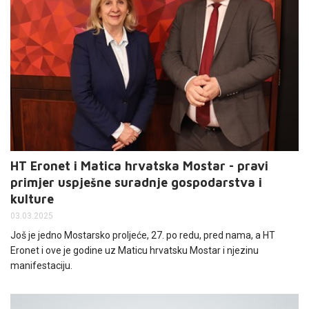
HT Eronet i Matica hrvatska Mostar - pravi
primjer uspješne suradnje gospodarstva i
kulture
03.03.2025
Još je jedno Mostarsko proljeće, 27. po redu, pred nama, a HT
Eronet i ove je godine uz Maticu hrvatsku Mostar i njezinu
manifestaciju.