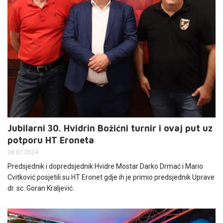
Jubilarni 30. Hvidrin Božićni turnir i ovaj put uz
potporu HT Eroneta
08.07.2024
Predsjednik i dopredsjednik Hvidre Mostar Darko Drmać i Mario
Cvitković posjetili su HT Eronet gdje ih je primio predsjednik Uprave
dr. sc. Goran Kraljević.