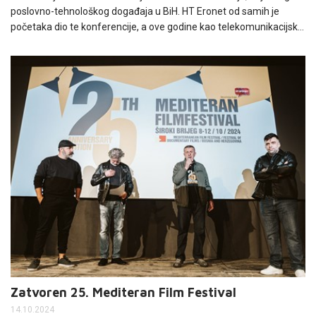
poslovno-tehnološkog događaja u BiH. HT Eronet od samih je
početaka dio te konferencije, a ove godine kao telekomunikacijski
sponzor.
Zatvoren 25. Mediteran Film Festival
14.10.2024