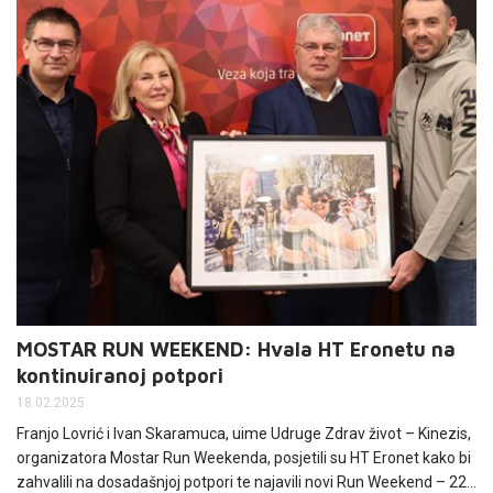
MOSTAR RUN WEEKEND: Hvala HT Eronetu na
kontinuiranoj potpori
18.02.2025
Franjo Lovrić i Ivan Skaramuca, uime Udruge Zdrav život – Kinezis,
organizatora Mostar Run Weekenda, posjetili su HT Eronet kako bi
zahvalili na dosadašnjoj potpori te najavili novi Run Weekend – 22.