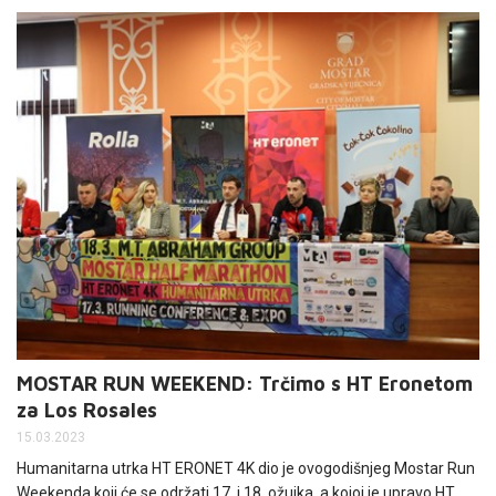
utrci, nastupilo njih više od 1000.
MOSTAR RUN WEEKEND: Trčimo s HT Eronetom
za Los Rosales
15.03.2023
Humanitarna utrka HT ERONET 4K dio je ovogodišnjeg Mostar Run
Weekenda koji će se održati 17. i 18. ožujka, a kojoj je upravo HT