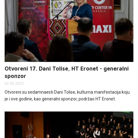
Otvoreni 17. Dani Tolise, HT Eronet - generalni
sponzor
02.06.2023
Otvoreni su sedamnaesti Dani Tolise, kulturna manifestacija koju
je i ove godine, kao generalni sponzor, podržao HT Eronet.