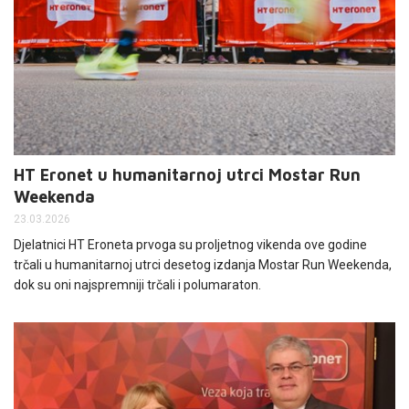
HT Eronet u humanitarnoj utrci Mostar Run
Weekenda
23.03.2026
Djelatnici HT Eroneta prvoga su proljetnog vikenda ove godine
trčali u humanitarnoj utrci desetog izdanja Mostar Run Weekenda,
dok su oni najspremniji trčali i polumaraton.