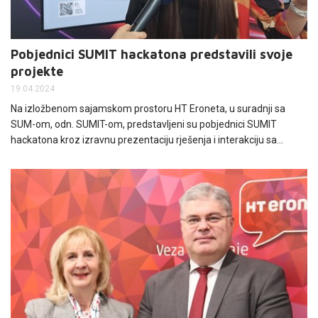
Pobjednici SUMIT hackatona predstavili svoje
projekte
19.04.2024
Na izložbenom sajamskom prostoru HT Eroneta, u suradnji sa
SUM-om, odn. SUMIT-om, predstavljeni su pobjednici SUMIT
hackatona kroz izravnu prezentaciju rješenja i interakciju sa
zainteresiranim korisnicima.