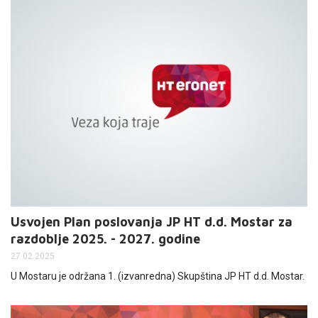
Usvojen Plan poslovanja JP HT d.d. Mostar za
razdoblje 2025. - 2027. godine
27.02.2025
U Mostaru je održana 1. (izvanredna) Skupština JP HT d.d. Mostar.