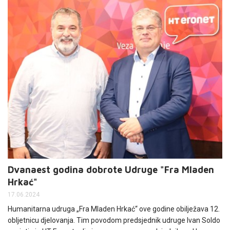
Dvanaest godina dobrote Udruge "Fra Mladen
Hrkać"
17.06.2024
Humanitarna udruga „Fra Mladen Hrkać“ ove godine obilježava 12.
obljetnicu djelovanja. Tim povodom predsjednik udruge Ivan Soldo