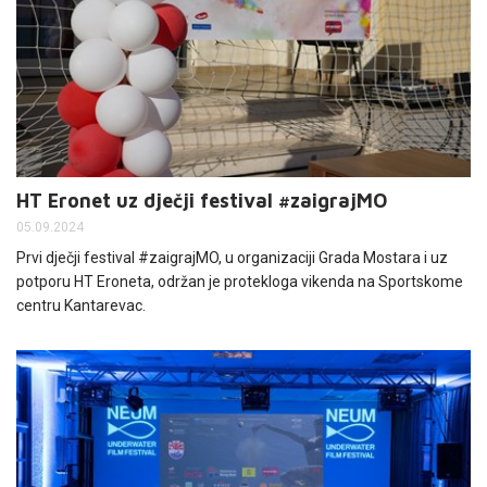
HT Eronet uz dječji festival #zaigrajMO
05.09.2024
Prvi dječji festival #zaigrajMO, u organizaciji Grada Mostara i uz
potporu HT Eroneta, održan je protekloga vikenda na Sportskome
centru Kantarevac.