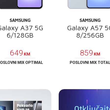
SAMSUNG
SAMSUNG
Galaxy A37 5G
Galaxy A57 5
6/128GB
8/256GB
POKLON
POKLON
649
859
KM
KM
OSLOVNI MIX OPTIMAL
POSLOVNI MIX TOTA