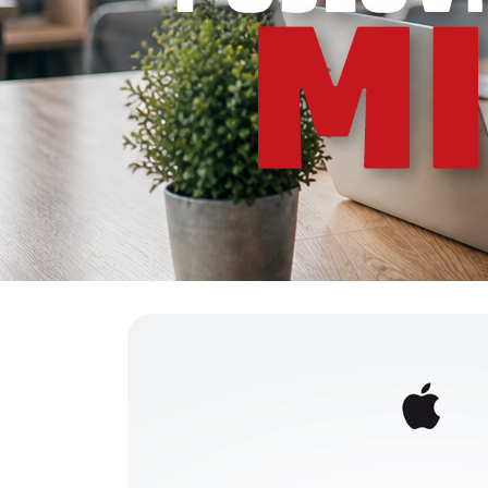
PODRŠKA
TELEFONSKI IMENIK