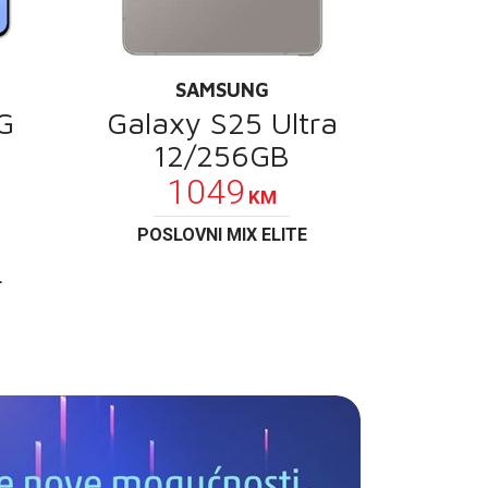
SAMSUNG
G
Galaxy S25 Ultra
12/256GB
1049
KM
POSLOVNI MIX ELITE
L