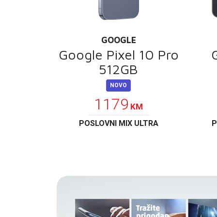
GOOGLE
Google Pixel 10 Pro
512GB
NOVO
1179
KM
POSLOVNI MIX ULTRA
P