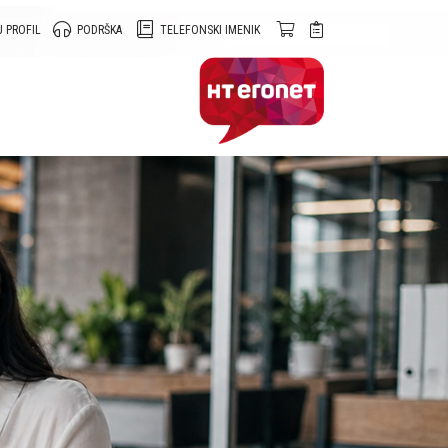
 PROFIL
PODRŠKA
TELEFONSKI IMENIK