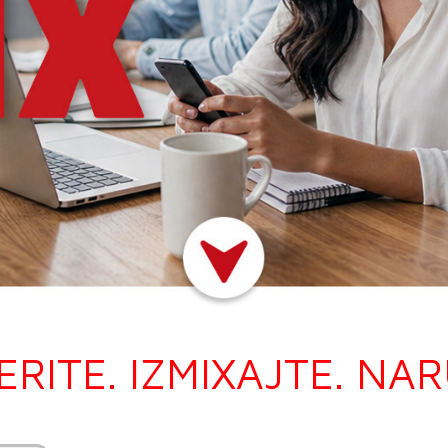
RITE. IZMIXAJTE. NAR