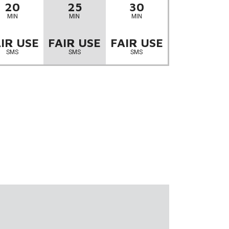
20
25
30
MIN
MIN
MIN
IR USE
FAIR USE
FAIR USE
SMS
SMS
SMS