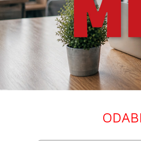
PODRŠKA
TELEFONSKI IMENIK
ODABE