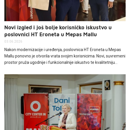
Novi izgled i još bolje korisničko iskustvo u
poslovnici HT Eroneta u Mepas Mallu
03.06.2026
Nakon modernizacije i uređenja, poslovnica HT Eroneta u Mepas
Mallu ponovno je otvorila vrata svojim korisnicima. Novi, suvremeni
prostor pruža ugodnije i funkcionalnije iskustvo te kvalitetniju
podršku i uslugu.