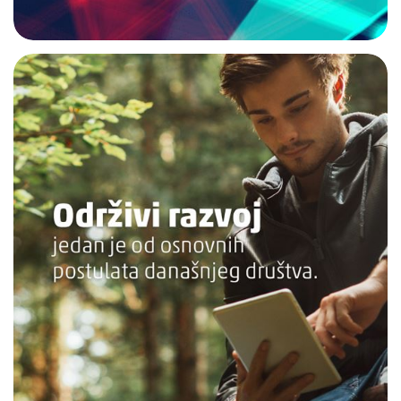
PODRŠKA
TELEFONSKI IMENIK