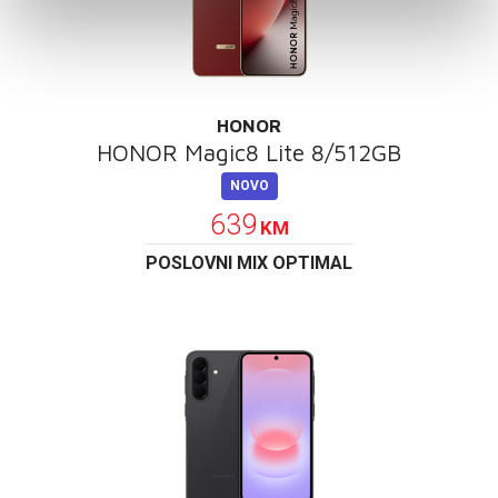
HONOR
HONOR Magic8 Lite 8/512GB
NOVO
639
KM
POSLOVNI MIX OPTIMAL