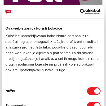
Ova web-stranica koristi kolačiće
Kolačiće upotrebljavamo kako bismo personalizirali
sadržaj i oglase, omogućili značajke društvenih medija i
analizirali promet. Isto tako, podatke o vašoj upotrebi
naše web-lokacije dijelimo s partnerima za društvene
medije, oglašavanje i analizu, a oni ih mogu kombinirati s
drugim podacima koje ste im pružili ili koje su prikupili
dok ste upotrebljavali njihove usluge.
Odabir
NOVI MOBITELI U PONUDI
Nužni
pristanka
Za postavke