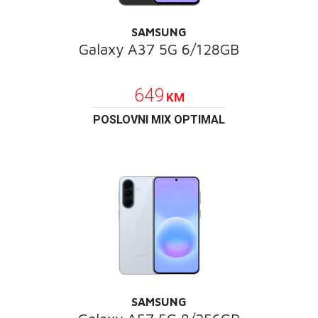
SAMSUNG
Galaxy A37 5G 6/128GB
POKLON
649
KM
POSLOVNI MIX OPTIMAL
SAMSUNG