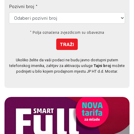
Pozivni broj *
* Polja označena zvjezdicom su obavezna
TRAŽI
Ukoliko želite da vaši podaci ne budu javno dostupni putem
telefonskog imenika, zahtjev za aktivaciju usluge
Tajni broj
možete
podnijeti u bilo kojem prodajnom mjestu JP HT d.d. Mostar.