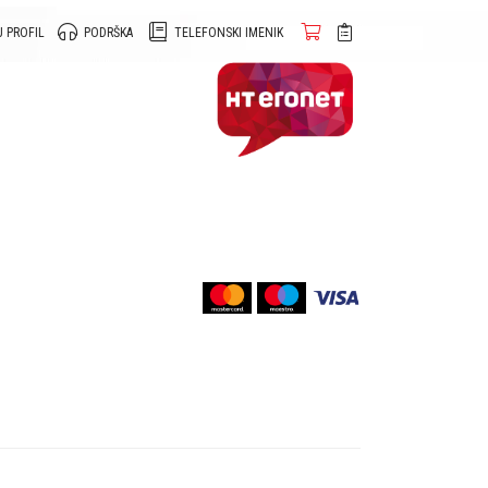
 PROFIL
PODRŠKA
TELEFONSKI IMENIK