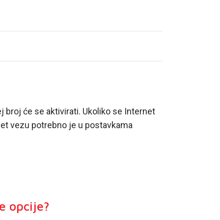
roj će se aktivirati. Ukoliko se Internet
ernet vezu potrebno je u postavkama
e opcije?