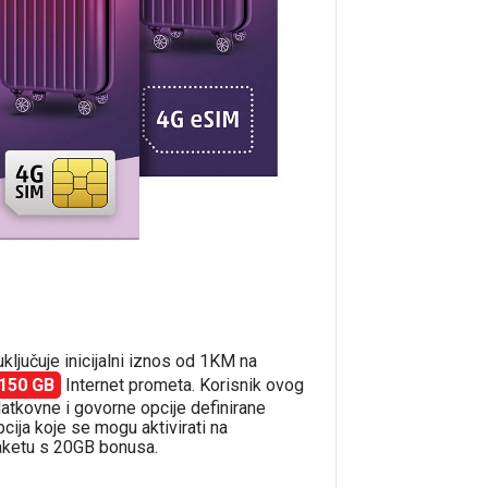
uključuje inicijalni iznos od 1KM na
150 GB
Internet prometa. Korisnik ovog
atkovne i govorne opcije definirane
pcija koje se mogu aktivirati na
aketu s 20GB bonusa.