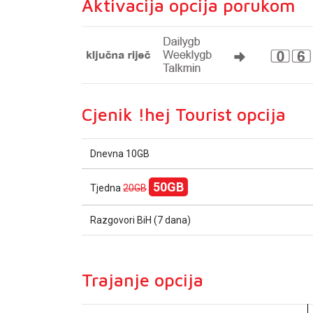
Aktivacija opcija porukom
Cjenik !hej Tourist opcija
Dnevna 10GB
50GB
Tjedna
20GB
Razgovori BiH (7 dana)
Trajanje opcija