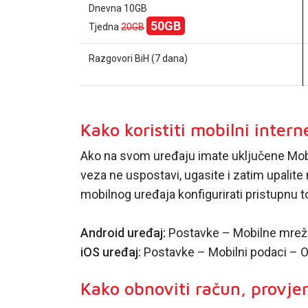
Dnevna 10GB
50GB
Tjedna
20GB
Razgovori BiH (7 dana)
Kako koristiti mobilni intern
Ako na svom uređaju imate uključene Mobiln
veza ne uspostavi, ugasite i zatim upalit
mobilnog uređaja konfigurirati pristupnu 
Android uređaj:
Postavke – Mobilne mreže
iOS uređaj:
Postavke – Mobilni podaci – 
Kako obnoviti račun, provjer