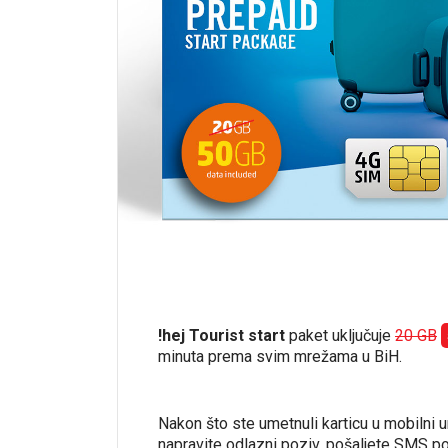
!hej Tourist start
paket uključuje
20 GB
minuta prema svim mrežama u BiH.
Nakon što ste umetnuli karticu u mobilni u
napravite odlazni poziv, pošaljete SMS por