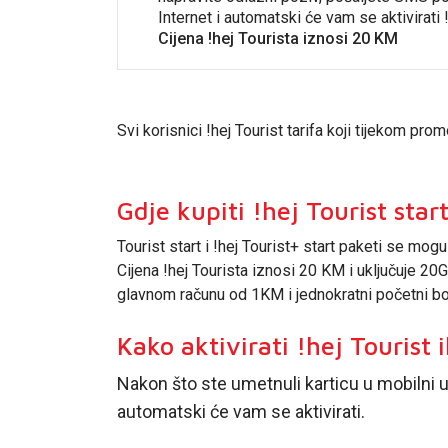
Internet i automatski će vam se aktivirati !
Cijena !hej Tourista iznosi 20 KM
Svi korisnici !hej Tourist tarifa koji tijekom pro
Gdje kupiti !hej Tourist star
Tourist start i !hej Tourist+ start paketi se mog
Cijena !hej Tourista iznosi 20 KM i uključuje 20G
glavnom računu od 1KM i jednokratni početni bo
Kako aktivirati !hej Tourist i
Nakon što ste umetnuli karticu u mobilni ur
automatski će vam se aktivirati.