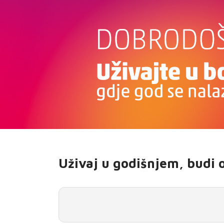
E-RAČUN
PODRŠKA
TELEFONSKI IMENIK
Uživaj u godišnjem, budi on