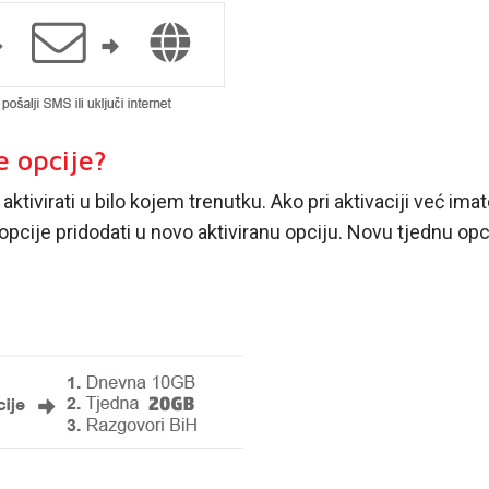
e opcije?
ivirati u bilo kojem trenutku. Ako pri aktivaciji već imat
opcije pridodati u novo aktiviranu opciju. Novu tjednu op