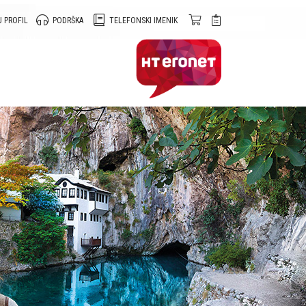
 PROFIL
PODRŠKA
TELEFONSKI IMENIK