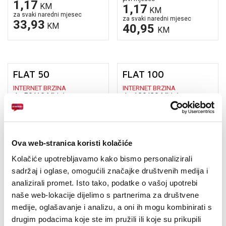
1,17
PODRŠKA
KM
1,17
KM
za svaki naredni mjesec
za svaki naredni mjesec
33,93
KM
TELEFONSKI IMENIK
40,95
KM
FLAT 50
FLAT 100
INTERNET BRZINA
INTERNET BRZINA
do
50/10
Mbit/s
do
100/20
Mbit/s
MJESEČNA PRETPLATA
MJESEČNA PRETPLATA
uz ugovor na 24 mjeseca za
uz ugovor na 24 mjeseca za
prvi mjesec
prvi mjesec
1,17
1,17
Ova web-stranica koristi kolačiće
KM
KM
za svaki naredni mjesec
za svaki naredni mjesec
Kolačiće upotrebljavamo kako bismo personalizirali
45,63
52,65
KM
KM
sadržaj i oglase, omogućili značajke društvenih medija i
analizirali promet. Isto tako, podatke o vašoj upotrebi
naše web-lokacije dijelimo s partnerima za društvene
FLAT 200
medije, oglašavanje i analizu, a oni ih mogu kombinirati s
INTERNET BRZINA
drugim podacima koje ste im pružili ili koje su prikupili
do
200/40
Mbit/s