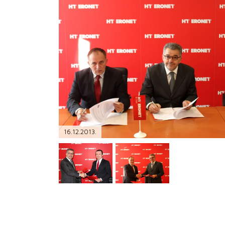
PODRŠKA
TELEFONSKI IMENIK
16.12.2013.