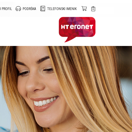
 PROFIL
PODRŠKA
TELEFONSKI IMENIK