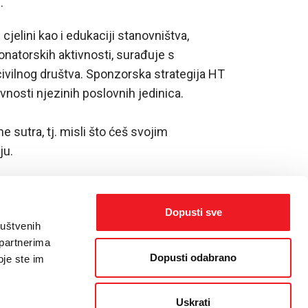
.
elini kao i edukaciji stanovništva,
natorskih aktivnosti, surađuje s
ivilnog društva. Sponzorska strategija HT
vnosti njezinih poslovnih jedinica.
 sutra, tj. misli što ćeš svojim
ju.
Dopusti sve
ruštvenih
 partnerima
Dopusti odabrano
oje ste im
Uskrati