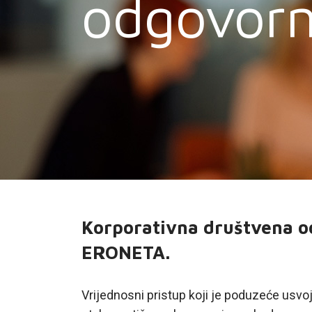
odgovorn
PODRŠKA
TELEFONSKI IMENIK
Korporativna društvena od
ERONETA.
Vrijednosni pristup koji je poduzeće usvoj