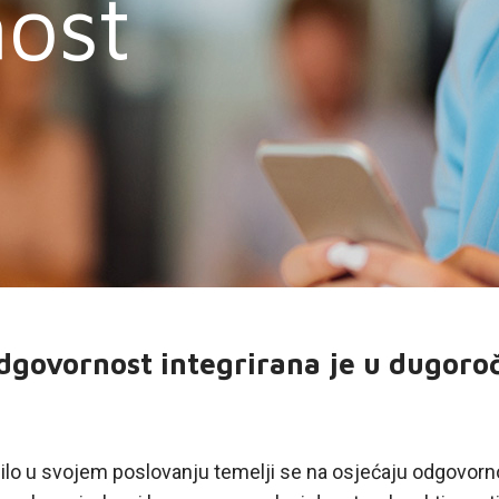
ost
govornost integrirana je u dugoroč
ilo u svojem poslovanju temelji se na osjećaju odgovornos