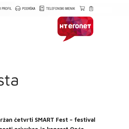
 PROFIL
PODRŠKA
TELEFONSKI IMENIK
sta
ržan četvrti SMART Fest – festival