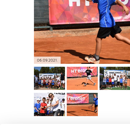
PODRŠKA
TELEFONSKI IMENIK
06.09.2021.