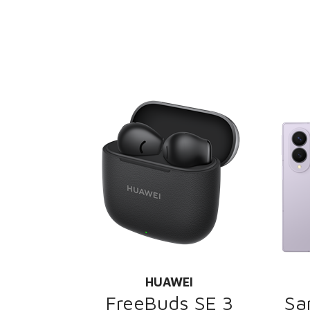
HUAWEI
FreeBuds SE 3
Sa