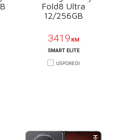
GB
Fold8 Ultra
12/256GB
PROMOCIJA
3419
KM
SMART ELITE
USPOREDI