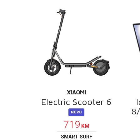
XIAOMI
Electric Scooter 6
8/
NOVO
719
KM
SMART SURF