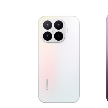
E-RAČUN
PODRŠKA
TELEFONSKI IMENIK