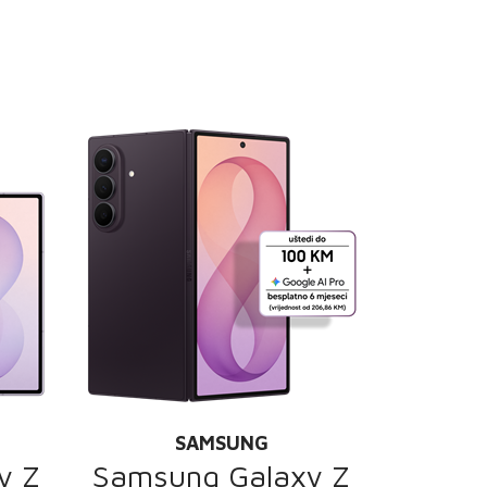
SAMSUNG
y Z
Samsung Galaxy Z