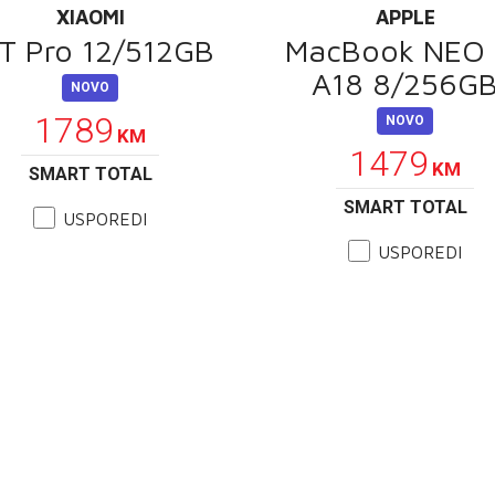
XIAOMI
APPLE
T Pro 12/512GB
MacBook NEO 
A18 8/256G
NOVO
1789
NOVO
KM
1479
KM
SMART TOTAL
SMART TOTAL
USPOREDI
USPOREDI