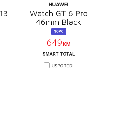
HUAWEI
13
Watch GT 6 Pro
B
46mm Black
NOVO
649
KM
SMART TOTAL
USPOREDI