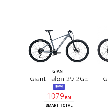
GIANT
Giant Talon 29 2GE
G
NOVO
1079
KM
SMART TOTAL