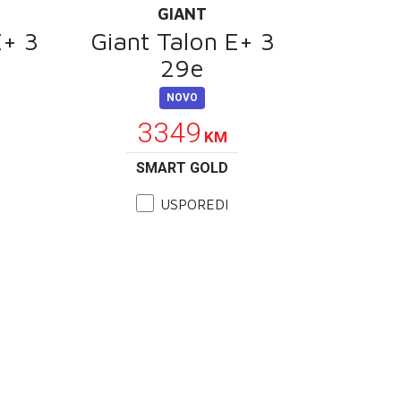
GIANT
E+ 3
Giant Talon E+ 3
29e
NOVO
3349
KM
SMART GOLD
USPOREDI