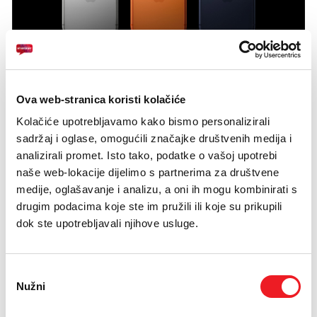
Ova web-stranica koristi kolačiće
Kolačiće upotrebljavamo kako bismo personalizirali
sadržaj i oglase, omogućili značajke društvenih medija i
analizirali promet. Isto tako, podatke o vašoj upotrebi
naše web-lokacije dijelimo s partnerima za društvene
medije, oglašavanje i analizu, a oni ih mogu kombinirati s
drugim podacima koje ste im pružili ili koje su prikupili
dok ste upotrebljavali njihove usluge.
Odabir
Nužni
pristanka