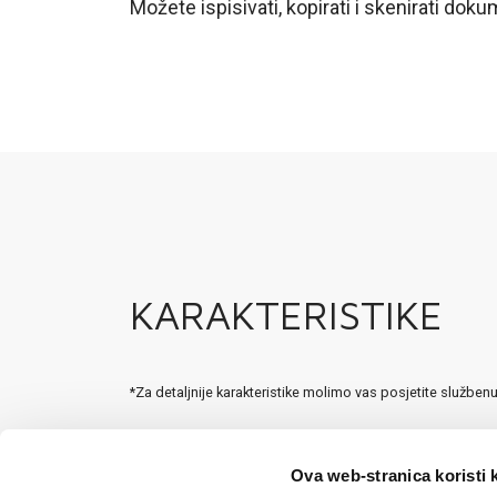
Možete ispisivati, kopirati i skenirati doku
KARAKTERISTIKE
*Za detaljnije karakteristike molimo vas posjetite služben
Ova web-stranica koristi 