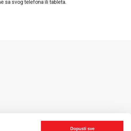
me sa svog telefona ili tableta
.
Dopusti sve