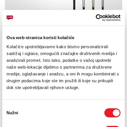
Ova web-stranica koristi kolačiće
Kolačiće upotrebljavamo kako bismo personalizirali
sadržaj i oglase, omogućili značajke društvenih medija i
analizirali promet. Isto tako, podatke o vašoj upotrebi
naše web-lokacije dijelimo s partnerima za društvene
medije, oglašavanje i analizu, a oni ih mogu kombinirati s
drugim podacima koje ste im pružili ili koje su prikupili
dok ste upotrebljavali njihove usluge.
Odabir
Nužni
pristanka