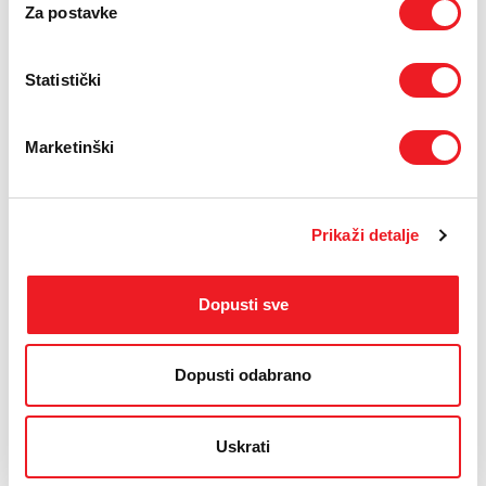
Za postavke
Statistički
Marketinški
Prikaži detalje
Dopusti sve
Dopusti odabrano
Uskrati