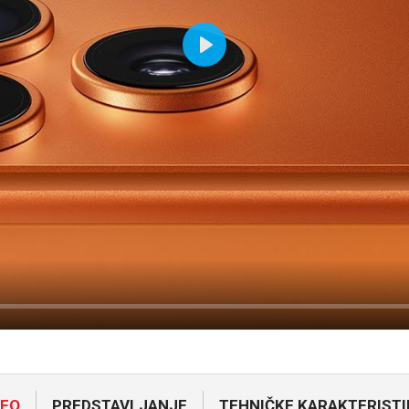
Play
NFO
PREDSTAVLJANJE
TEHNIČKE KARAKTERISTI