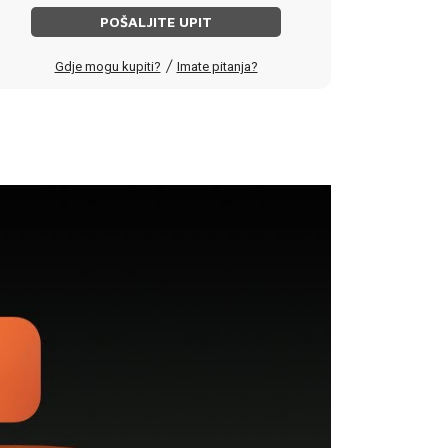
POŠALJITE UPIT
/
Gdje mogu kupiti?
Imate pitanja?