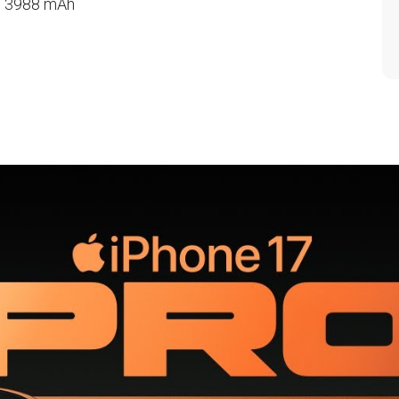
a: 3988 mAh