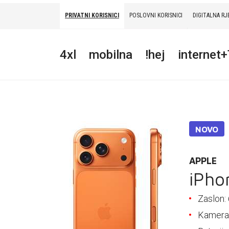
PRIVATNI KORISNICI
POSLOVNI KORISNICI
DIGITALNA RJ
PRIVATNI
POSLOVNI
DIGITALNA RJEŠENJA
HT ERONET
4xl
mobilna
!hej
internet
4XL
MOBILNA
!HEJ
NOVO
INTERNET+TV
PRIJENOS BROJA
APPLE
iPho
AKCIJE
Zaslon: 
MOJ PROFIL
Kamera: