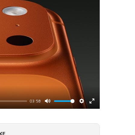
03:58
Mute
Settings
Enter
fullscreen
KE