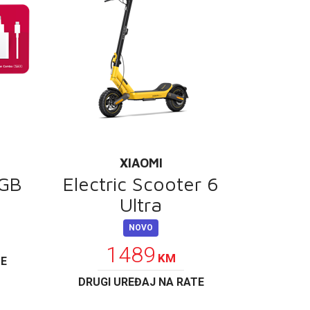
XIAOMI
2GB
Electric Scooter 6
Ultra
NOVO
1489
KM
TE
DRUGI UREĐAJ NA RATE