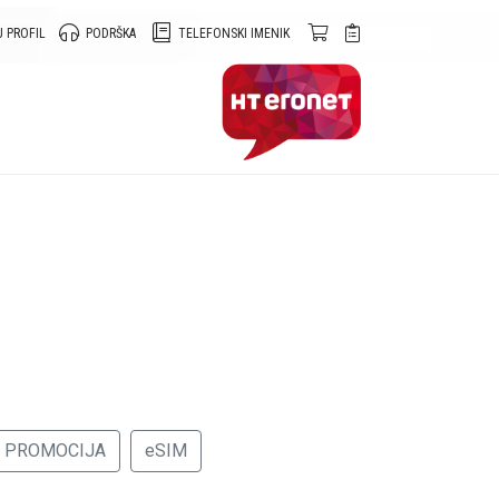
 PROFIL
PODRŠKA
TELEFONSKI IMENIK
PROMOCIJA
eSIM