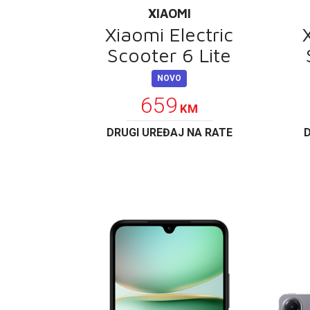
XIAOMI
Xiaomi Electric
Scooter 6 Lite
NOVO
659
KM
DRUGI UREĐAJ NA RATE
D