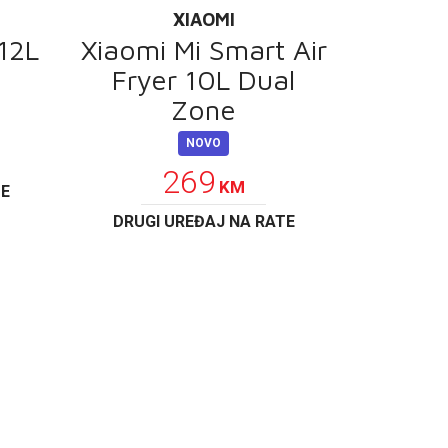
XIAOMI
 12L
Xiaomi Mi Smart Air
Fryer 10L Dual
Zone
NOVO
269
KM
TE
DRUGI UREĐAJ NA RATE