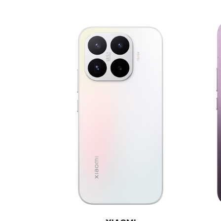
E-RAČUN
PODRŠKA
TELEFONSKI IMENIK