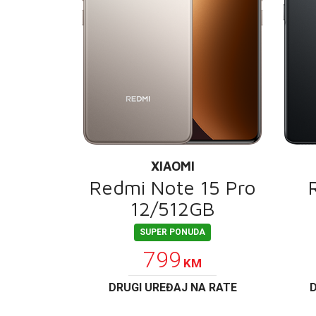
XIAOMI
Redmi Note 15 Pro
12/512GB
SUPER PONUDA
799
KM
DRUGI UREĐAJ NA RATE
D