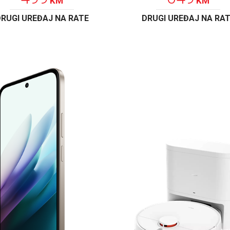
KM
KM
RUGI UREĐAJ NA RATE
DRUGI UREĐAJ NA RA