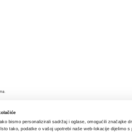
ama.
kolačiće
ko bismo personalizirali sadržaj i oglase, omogućili značajke d
. Isto tako, podatke o vašoj upotrebi naše web-lokacije dijelimo s