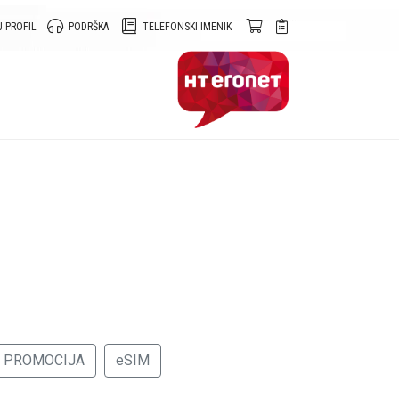
 PROFIL
PODRŠKA
TELEFONSKI IMENIK
PROMOCIJA
eSIM