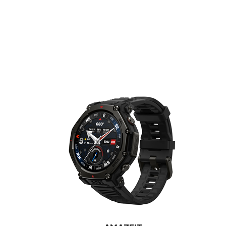
E-RAČUN
PODRŠKA
TELEFONSKI IMENIK