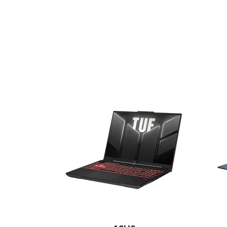
E-RAČUN
PODRŠKA
TELEFONSKI IMENIK