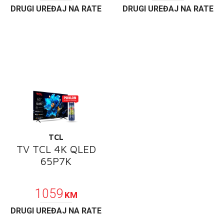
DRUGI UREĐAJ NA RATE
DRUGI UREĐAJ NA RATE
TCL
TV TCL 4K QLED
65P7K
POKLON
1059
KM
DRUGI UREĐAJ NA RATE