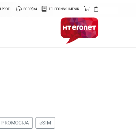
 PROFIL
PODRŠKA
TELEFONSKI IMENIK
PROMOCIJA
eSIM