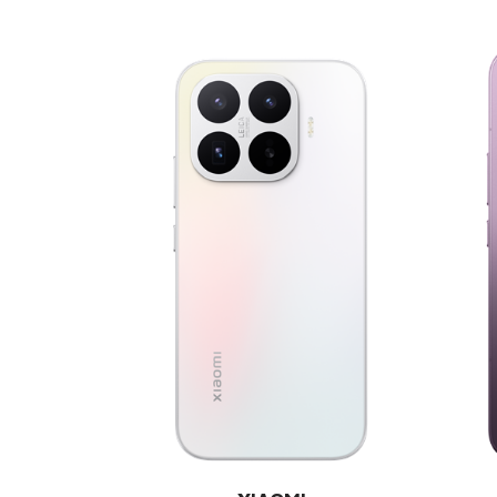
E-RAČUN
PODRŠKA
TELEFONSKI IMENIK