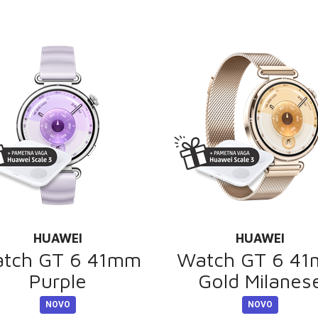
HUAWEI
HUAWEI
tch GT 6 41mm
Watch GT 6 4
Purple
Gold Milanes
NOVO
NOVO