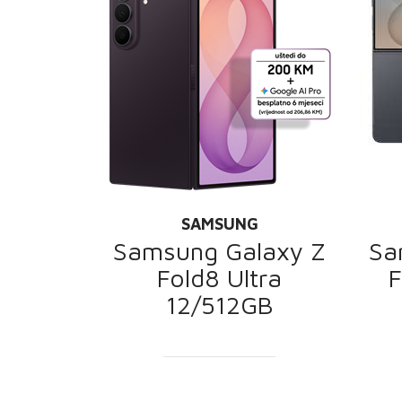
SAMSUNG
Samsung Galaxy Z
Sa
Fold8 Ultra
F
12/512GB
PROMOCIJA