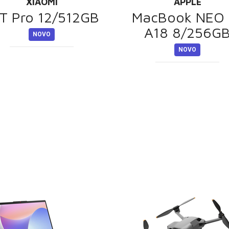
XIAOMI
APPLE
T Pro 12/512GB
MacBook NEO 
A18 8/256G
NOVO
NOVO