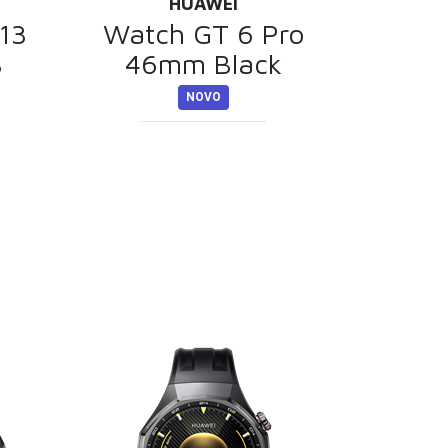
HUAWEI
13
Watch GT 6 Pro
B
46mm Black
NOVO