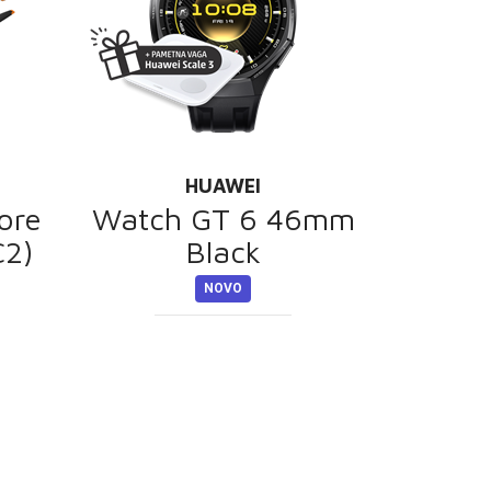
HUAWEI
ore
Watch GT 6 46mm
C2)
Black
NOVO