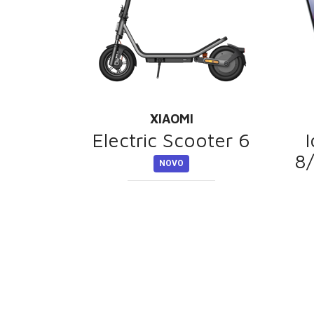
XIAOMI
Electric Scooter 6
8/
NOVO