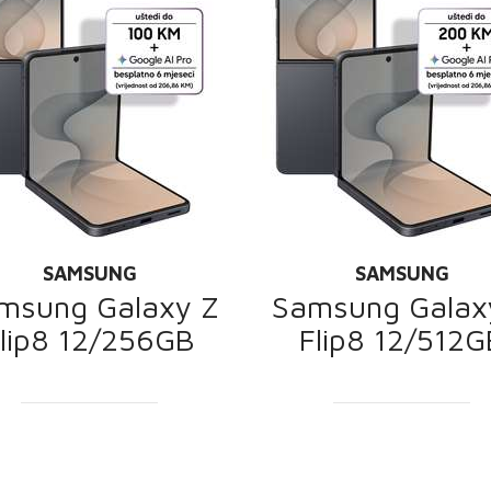
SAMSUNG
SAMSUNG
msung Galaxy Z
Samsung Galax
lip8 12/256GB
Flip8 12/512G
PROMOCIJA
PROMOCIJA