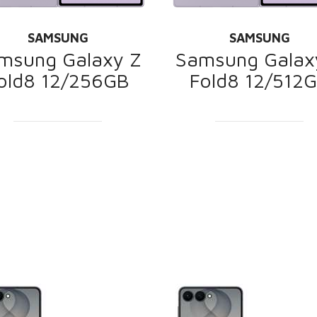
SAMSUNG
SAMSUNG
msung Galaxy Z
Samsung Galax
old8 12/256GB
Fold8 12/512
PROMOCIJA
PROMOCIJA