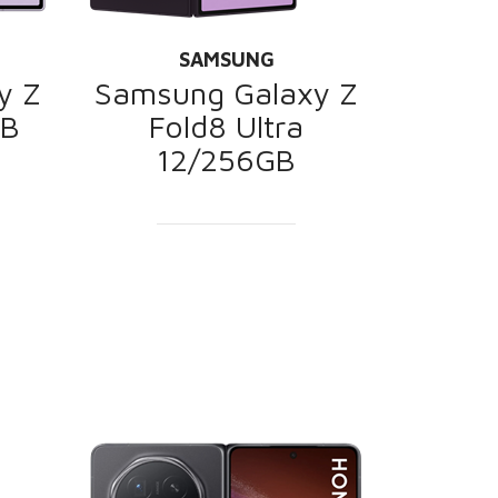
SAMSUNG
y Z
Samsung Galaxy Z
GB
Fold8 Ultra
12/256GB
PROMOCIJA