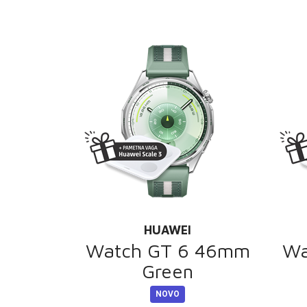
HUAWEI
Watch GT 6 46mm
Wa
Green
NOVO