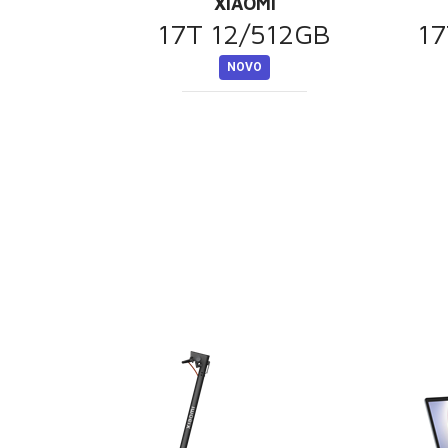
XIAOMI
17T 12/512GB
17
NOVO