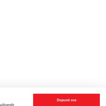
Dopusti sve
ruštvenih