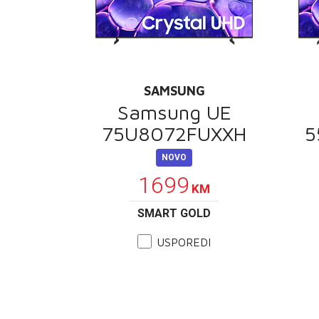
SAMSUNG
Samsung UE
75U8072FUXXH
5
NOVO
1699
KM
SMART GOLD
USPOREDI