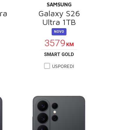
SAMSUNG
ra
Galaxy S26
Ultra 1TB
NOVO
3579
KM
SMART GOLD
USPOREDI