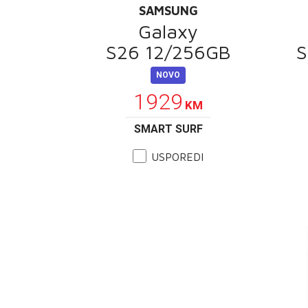
SAMSUNG
Galaxy
S26 12/256GB
S
NOVO
1929
KM
SMART SURF
USPOREDI