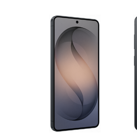
E-RAČUN
PODRŠKA
TELEFONSKI IMENIK