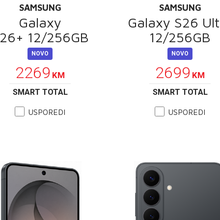
SAMSUNG
SAMSUNG
Galaxy
Galaxy S26 Ult
26+ 12/256GB
12/256GB
NOVO
NOVO
2269
2699
KM
KM
SMART TOTAL
SMART TOTAL
USPOREDI
USPOREDI