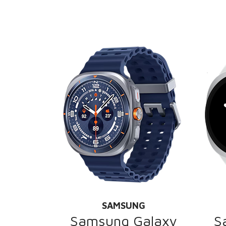
SAMSUNG
Samsung Galaxy
S