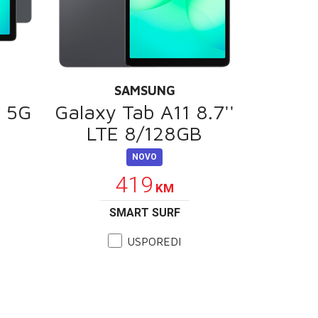
SAMSUNG
+ 5G
Galaxy Tab A11 8.7''
LTE 8/128GB
NOVO
419
KM
SMART SURF
USPOREDI