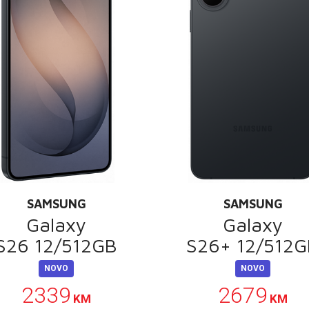
SAMSUNG
SAMSUNG
Galaxy
Galaxy
S26 12/512GB
S26+ 12/512
NOVO
NOVO
2339
2679
KM
KM