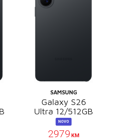
SAMSUNG
Galaxy S26
GB
Ultra 12/512GB
NOVO
2979
KM