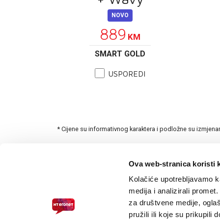
NOVO
889
KM
SMART GOLD
USPOREDI
* Cijene su informativnog karaktera i podložne su izmjen
Ova web-stranica koristi 
Kolačiće upotrebljavamo ka
medija i analizirali promet
za društvene medije, oglaš
pružili ili koje su prikupili