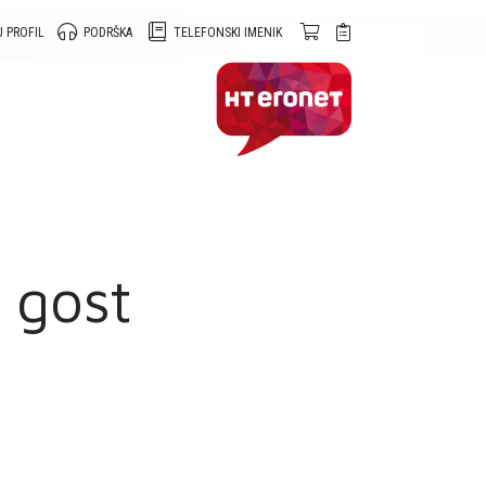
 PROFIL
PODRŠKA
TELEFONSKI IMENIK
 gost