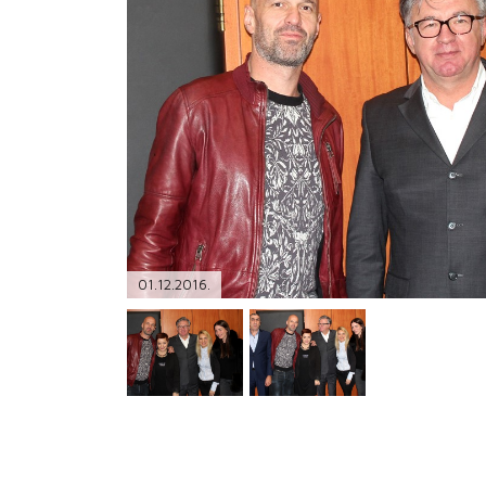
PODRŠKA
TELEFONSKI IMENIK
01.12.2016.