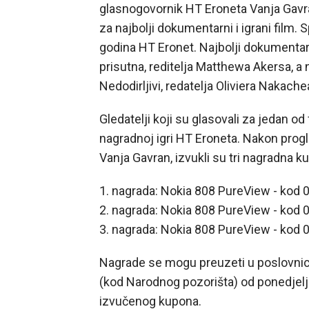
glasnogovornik HT Eroneta Vanja Gavra
za najbolji dokumentarni i igrani film.
godina HT Eronet. Najbolji dokumentarn
prisutna, reditelja Matthewa Akersa, a na
Nedodirljivi, redatelja Oliviera Nakache
Gledatelji koji su glasovali za jedan od 
nagradnoj igri HT Eroneta. Nakon progl
Vanja Gavran, izvukli su tri nagradna k
1. nagrada: Nokia 808 PureView - kod
2. nagrada: Nokia 808 PureView - kod
3. nagrada: Nokia 808 PureView - kod
Nagrade se mogu preuzeti u poslovnici
(kod Narodnog pozorišta) od ponedjelj
izvučenog kupona.