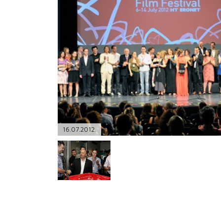
PODRŠKA
TELEFONSKI IMENIK
16.07.2012.