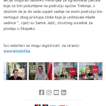
koje će biti pošumljene na području općine Trebinje, s
obzirom da je do sada uspjeh sadnje na ovom području bio
nemoguć zbog pristupa stoke koja je uništavala mlade
sadnice “, riječi su Samre Jažić, stručnog suradnik za
prodaju u Ekopaku.
Svi volonteri se mogu registrirati na stranici
www.letsdoit.ba
.