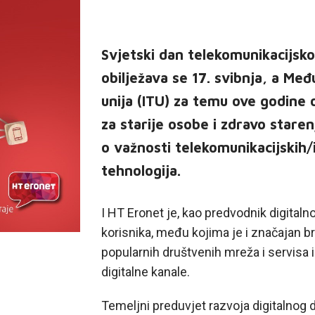
Svjetski dan telekomunikacijsko
obilježava se 17. svibnja, a Me
unija (ITU) za temu ove godine 
za starije osobe i zdravo starenj
o važnosti telekomunikacijskih/
tehnologija.
I HT Eronet je, kao predvodnik digital
korisnika, među kojima je i značajan br
popularnih društvenih mreža i servisa 
digitalne kanale.
Temeljni preduvjet razvoja digitalnog d