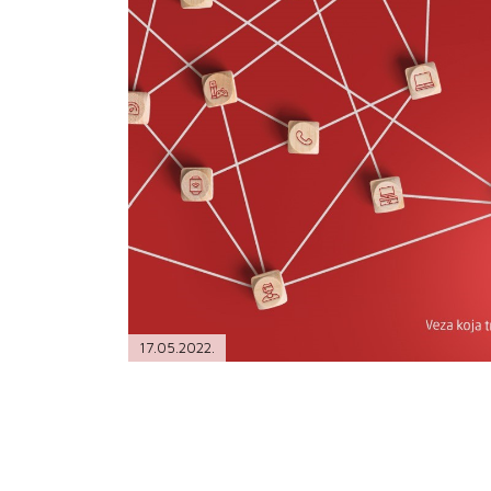
PODRŠKA
TELEFONSKI IMENIK
17.05.2022.