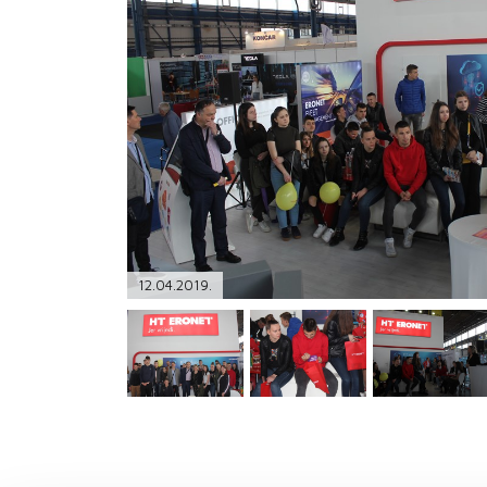
PODRŠKA
TELEFONSKI IMENIK
12.04.2019.