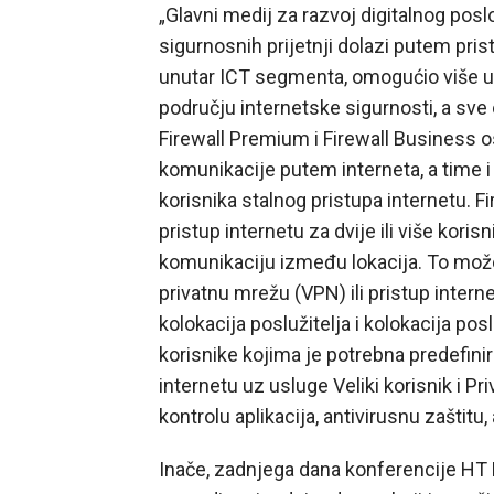
„Glavni medij za razvoj digitalnog poslo
sigurnosnih prijetnji dolazi putem pri
unutar ICT segmenta, omogućio više us
području internetske sigurnosti, a sve
Firewall Premium i Firewall Business o
komunikacije putem interneta, a time i
korisnika stalnog pristupa internetu. 
pristup internetu za dvije ili više kori
komunikaciju između lokacija. To može
privatnu mrežu (VPN) ili pristup inte
kolokacija poslužitelja i kolokacija pos
korisnike kojima je potrebna predefini
internetu uz usluge Veliki korisnik i Pri
kontrolu aplikacija, antivirusnu zaštitu
Inače, zadnjega dana konferencije HT E