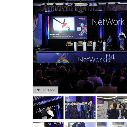
PODRŠKA
TELEFONSKI IMENIK
28.10.2022.