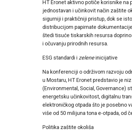
HT Eronet aktivno potiče korisnike na 
jednostavan i učinkovit način zaštite ok
sigurniji i praktičniji pristup, dok se 
distribucijom papirnate dokumentacije
štedi tisuće tiskarskih resursa dopri
i očuvanju prirodnih resursa.
ESG standardi i
zelene
inicijative
Na konferenciji o održivom razvoju od
u Mostaru, HT Eronet predstavio je niz
(Environmental, Social, Governance) s
energetsku učinkovitost, digitalnu tra
elektroničkog otpada što je posebno va
više od 50 milijuna tona e-otpada, od č
Politika zaštite okoliša