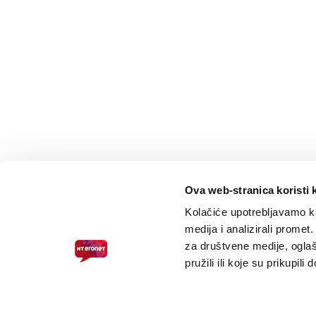
Ova web-stranica koristi 
Kolačiće upotrebljavamo ka
medija i analizirali promet
za društvene medije, oglaš
pružili ili koje su prikupili
PRISTUPAČNOST ZA SLABOVIDNE