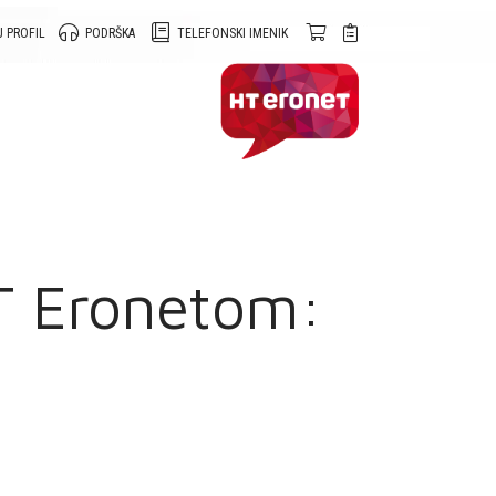
 PROFIL
PODRŠKA
TELEFONSKI IMENIK
HT Eronetom: