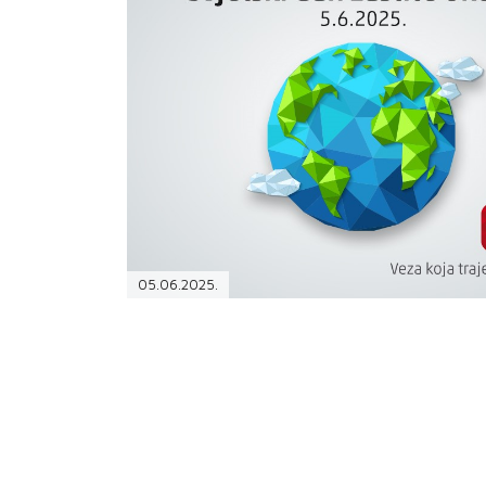
PODRŠKA
TELEFONSKI IMENIK
05.06.2025.