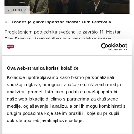
PODRŠKA
23.11.2017.
TELEFONSKI IMENIK
HT Eronet je glavni sponzor Mostar Film Festivala.
Proglašenjem pobjednika svečano je završio 11. Mostar
Film Festival, festival filmske glume. Nakon sedam
festivalskih dana i 40 filmova iz 25 zemalja, nagrade za
najbolje glavne uloge, popularno “Stablo ljubavi” otišle su
u ruke Mirjane Karanović i Emira Hadžihafizbegovića.
Ova web-stranica koristi kolačiće
Žiri natjecateljskog programa u sastavu: predsjednik žirija
Kolačiće upotrebljavamo kako bismo personalizirali
bh. producent Almir Šahinović, hrvatski glumac Stjepan
sadržaj i oglase, omogućili značajke društvenih medija i
Perić, direktor festivala u Nišu Dejan Dabić i mladi
analizirali promet. Isto tako, podatke o vašoj upotrebi
hrvatski reditelj Ivan Leo Lemo proglasili su najbolja
naše web-lokacije dijelimo s partnerima za društvene
glumačka ostvarenja natjecateljskog dijela programa.
medije, oglašavanje i analizu, a oni ih mogu kombinirati s
drugim podacima koje ste im pružili ili koje su prikupili
Nagradu za najbolju žensku ulogu dobila je Mirjana
dok ste upotrebljavali njihove usluge.
Karanović za ulogu u filmu “Rekvijem za gospođu J”, dok
je nagrada za najbolju mušku ulogu otišla Emiru