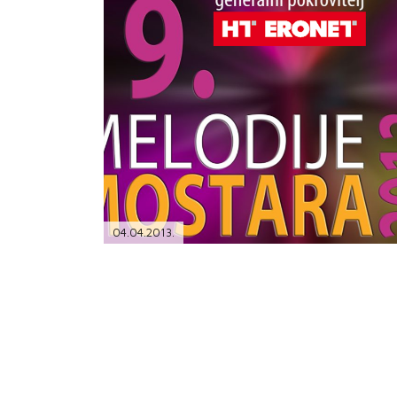
PODRŠKA
TELEFONSKI IMENIK
04.04.2013.