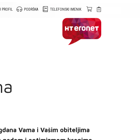
 PROFIL
PODRŠKA
TELEFONSKI IMENIK
na
agdana Vama i Vašim obiteljima