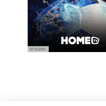
PODRŠKA
TELEFONSKI IMENIK
07.10.2021.