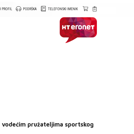
 PROFIL
PODRŠKA
TELEFONSKI IMENIK
 vodećim pružateljima sportskog