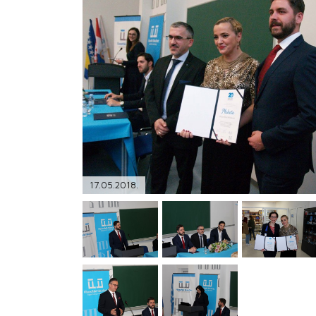
PODRŠKA
TELEFONSKI IMENIK
17.05.2018.