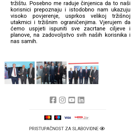
tržištu. Posebno me raduje činjenica da to naši
korisnici prepoznaju i istodobno nam ukazuju
visoko povjerenje, usprkos velikoj tržišnoj
utakmici i tržišnim ograničenjima. Vjerujem da
ćemo uspjeti ispuniti sve zacrtane ciljeve i
planove, na zadovoljstvo svih naših korisnika i
nas samih.
PRISTUPAČNOST ZA SLABOVIDNE