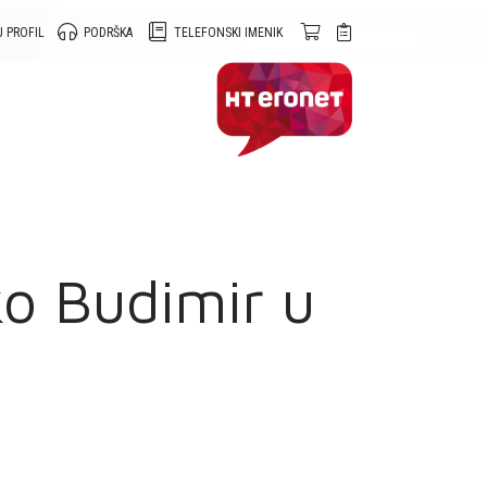
 PROFIL
PODRŠKA
TELEFONSKI IMENIK
ko Budimir u