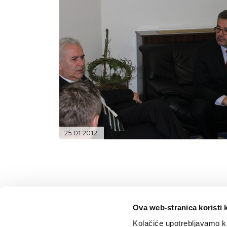
PODRŠKA
TELEFONSKI IMENIK
25.01.2012.
Ova web-stranica koristi 
Kolačiće upotrebljavamo ka