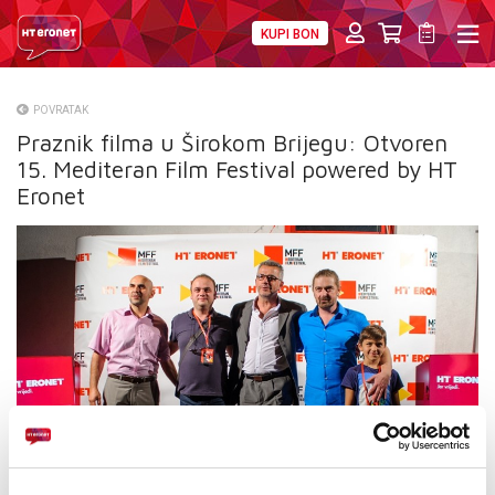
KUPI BON
PRIVATNI
POSLOVNI
DIGITALNA RJEŠENJA
HT ERONET
POVRATAK
Praznik filma u Širokom Brijegu: Otvoren
O NAMA
15. Mediteran Film Festival powered by HT
PRESS
Eronet
NATJEČAJI
VELEPRODAJA
KONTAKTI
MOJ PROFIL
E-RAČUN