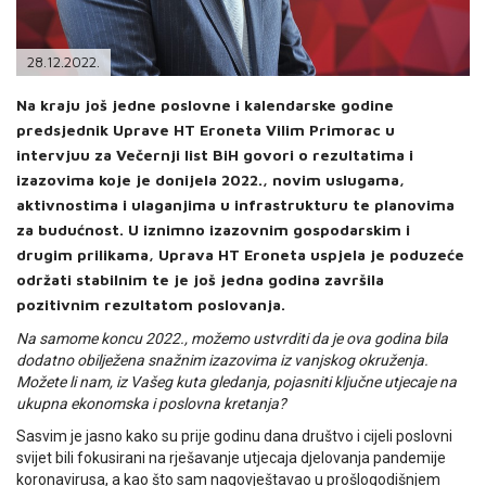
PODRŠKA
TELEFONSKI IMENIK
28.12.2022.
Na kraju još jedne poslovne i kalendarske godine
predsjednik Uprave HT Eroneta Vilim Primorac u
intervjuu za Večernji list BiH govori o rezultatima i
izazovima koje je donijela 2022., novim uslugama,
aktivnostima i ulaganjima u infrastrukturu te planovima
za budućnost. U iznimno izazovnim gospodarskim i
drugim prilikama, Uprava HT Eroneta uspjela je poduzeće
održati stabilnim te je još jedna godina završila
pozitivnim rezultatom poslovanja.
Na samome koncu 2022., možemo ustvrditi da je ova godina bila
dodatno obilježena snažnim izazovima iz vanjskog okruženja.
Možete li nam, iz Vašeg kuta gledanja, pojasniti ključne utjecaje na
ukupna ekonomska i poslovna kretanja?
Sasvim je jasno kako su prije godinu dana društvo i cijeli poslovni
svijet bili fokusirani na rješavanje utjecaja djelovanja pandemije
koronavirusa, a kao što sam nagovještavao u prošlogodišnjem