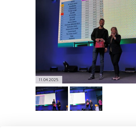
PODRŠKA
TELEFONSKI IMENIK
11.04.2025.