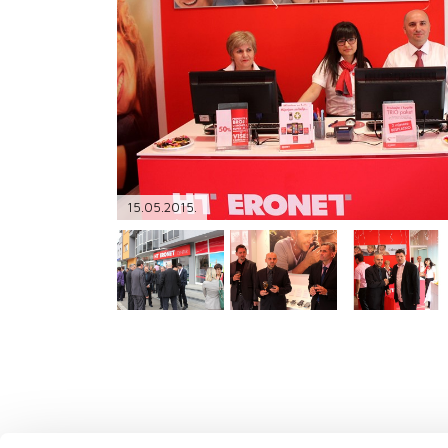
PODRŠKA
TELEFONSKI IMENIK
15.05.2015.