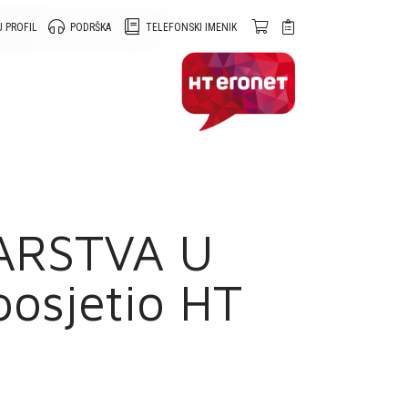
 PROFIL
PODRŠKA
TELEFONSKI IMENIK
ARSTVA U
osjetio HT