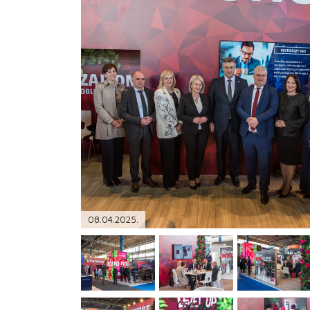
PODRŠKA
TELEFONSKI IMENIK
08.04.2025.