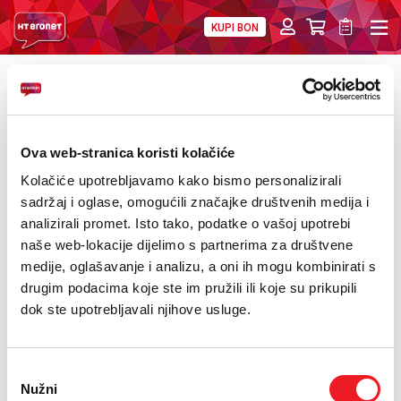
KUPI BON
PRIVATNI
POSLOVNI
DIGITALNA RJEŠENJA
HT ERONET
POVRATAK
Otklonjene poteškoće oko mobilnog
O NAMA
interneta u Eronetovoj mreži
Ova web-stranica koristi kolačiće
PRESS
Kolačiće upotrebljavamo kako bismo personalizirali
NATJEČAJI
sadržaj i oglase, omogućili značajke društvenih medija i
analizirali promet. Isto tako, podatke o vašoj upotrebi
VELEPRODAJA
naše web-lokacije dijelimo s partnerima za društvene
medije, oglašavanje i analizu, a oni ih mogu kombinirati s
KONTAKTI
drugim podacima koje ste im pružili ili koje su prikupili
dok ste upotrebljavali njihove usluge.
MOJ PROFIL
E-RAČUN
Odabir
Nužni
pristanka