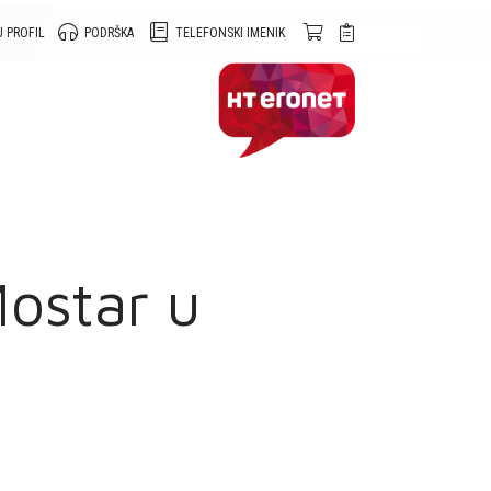
 PROFIL
PODRŠKA
TELEFONSKI IMENIK
ostar u