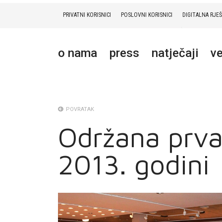
PRIVATNI KORISNICI
POSLOVNI KORISNICI
DIGITALNA RJE
PRIVATNI
POSLOVNI
DIGITALNA RJEŠENJA
HT ERONET
o nama
press
natječaji
ve
O NAMA
PRESS
NATJEČAJI
POVRATAK
Održana prva
VELEPRODAJA
2013. godini
KONTAKTI
MOJ PROFIL
E-RAČUN