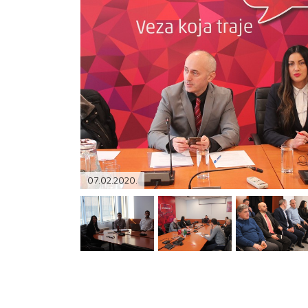
PODRŠKA
TELEFONSKI IMENIK
07.02.2020.