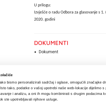
U prilogu:
Izvješće o radu Odbora za glasovanje s 1. 
2020. godini
DOKUMENTI
Dokument
kolačiće
ko bismo personalizirali sadržaj i oglase, omogućili značajke d
. Isto tako, podatke o vašoj upotrebi naše web-lokacije dijelimo s
avanje i analizu, a oni ih mogu kombinirati s drugim podacima k
 dok ste upotrebljavali njihove usluge.