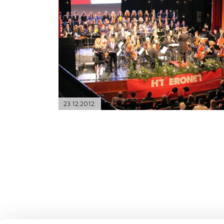
PODRŠKA
TELEFONSKI IMENIK
23.12.2012.