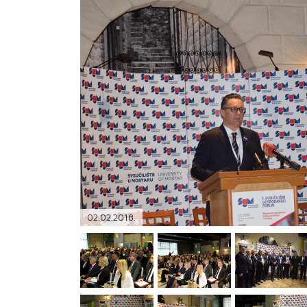
PODRŠKA
TELEFONSKI IMENIK
02.02.2018.