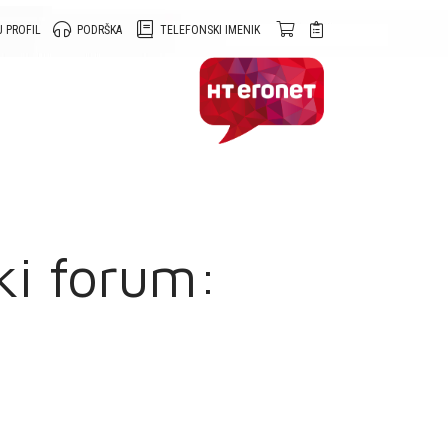
 PROFIL
PODRŠKA
TELEFONSKI IMENIK
ki forum: